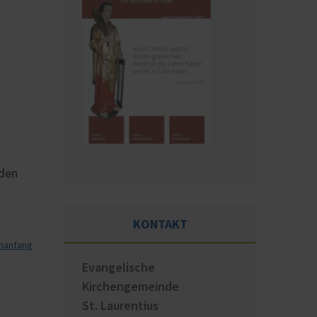
rden
KONTAKT
nanfang
Evangelische
Kirchengemeinde
St. Laurentius