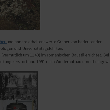
äber
und andere erhaltenswerte Gräber von bedeutenden
eologen und Universitätsgelehrten.
 (vermutlich um 1140) im romanischen Baustil errichtet. Be
attung zerstört und 1991 nach Wiederaufbau erneut eingewe